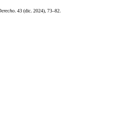
Derecho
. 43 (dic. 2024), 73–82.