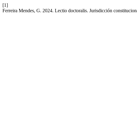
[1]
Ferreira Mendes, G. 2024. Lectio doctoralis. Jurisdicción constituciona