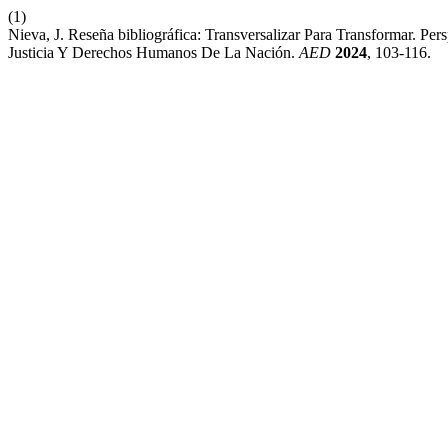
(1)
Nieva, J. Reseña bibliográfica: Transversalizar Para Transformar. P
Justicia Y Derechos Humanos De La Nación.
AED
2024
, 103-116.