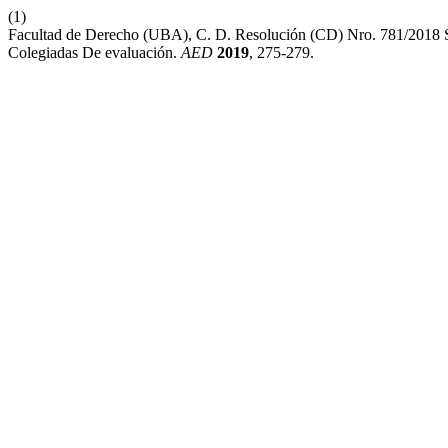
(1)
Facultad de Derecho (UBA), C. D. Resolución (CD) Nro. 781/2018 
Colegiadas De evaluación.
AED
2019
, 275-279.