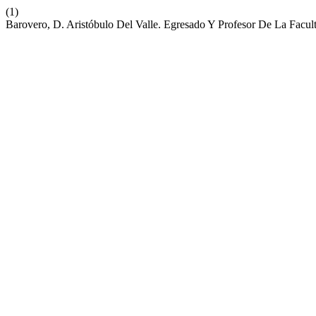
(1)
Barovero, D. Aristóbulo Del Valle. Egresado Y Profesor De La Facu