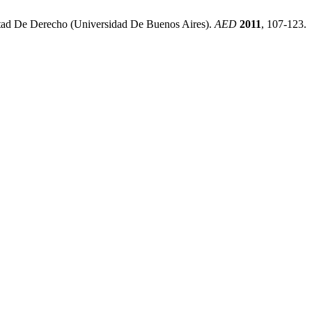
ltad De Derecho (Universidad De Buenos Aires).
AED
2011
, 107-123.