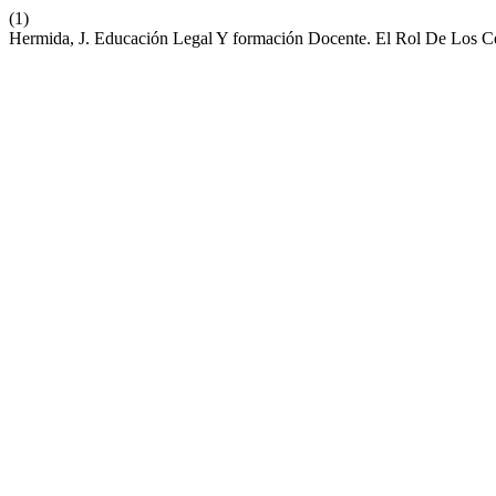
(1)
Hermida, J. Educación Legal Y formación Docente. El Rol De Los C