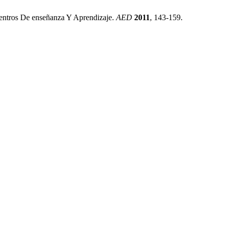
entros De enseñanza Y Aprendizaje.
AED
2011
, 143-159.