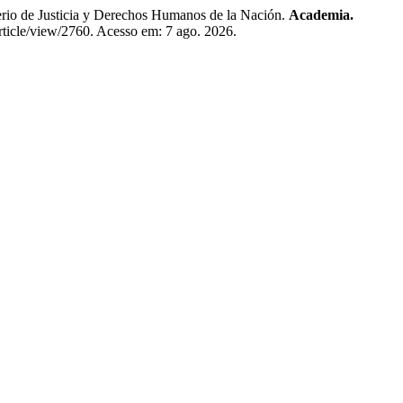
terio de Justicia y Derechos Humanos de la Nación.
Academia.
article/view/2760. Acesso em: 7 ago. 2026.