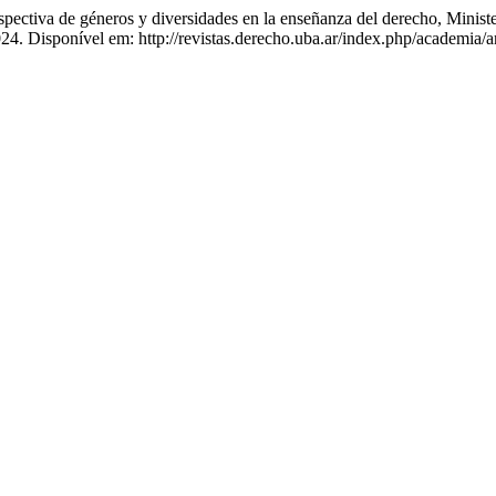
rspectiva de géneros y diversidades en la enseñanza del derecho, Minis
024. Disponível em: http://revistas.derecho.uba.ar/index.php/academia/