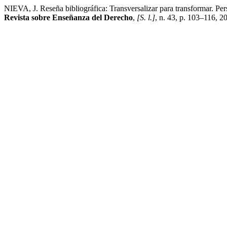
NIEVA, J. Reseña bibliográfica: Transversalizar para transformar. Pe
Revista sobre Enseñanza del Derecho
,
[S. l.]
, n. 43, p. 103–116, 2