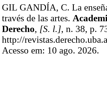
GIL GANDÍA, C. La enseñan
través de las artes.
Academia
Derecho
,
[S. l.]
, n. 38, p. 
http://revistas.derecho.uba
Acesso em: 10 ago. 2026.