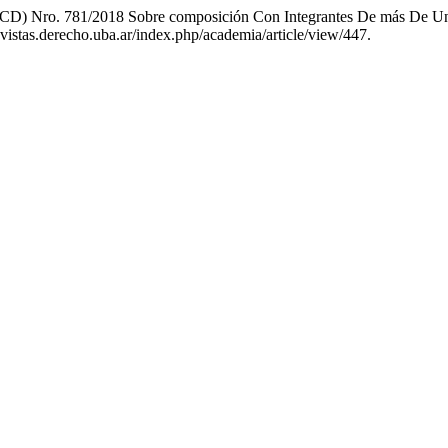
(CD) Nro. 781/2018 Sobre composición Con Integrantes De más De Un
/revistas.derecho.uba.ar/index.php/academia/article/view/447.