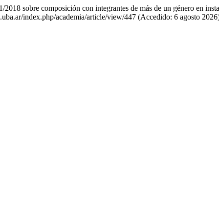
2018 sobre composición con integrantes de más de un género en insta
ho.uba.ar/index.php/academia/article/view/447 (Accedido: 6 agosto 2026)