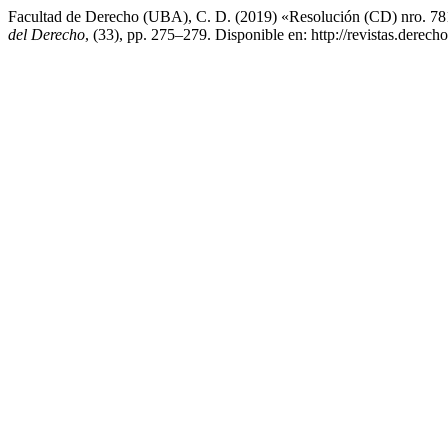
Facultad de Derecho (UBA), C. D. (2019) «Resolución (CD) nro. 781/
del Derecho
, (33), pp. 275–279. Disponible en: http://revistas.derec