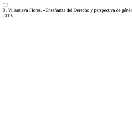
[1]
R. Villanueva Flores, «Enseñanza del Derecho y perspectiva de géne
2019.