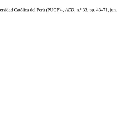
versidad Católica del Perú (PUCP)»,
AED
, n.º 33, pp. 43–71, jun.