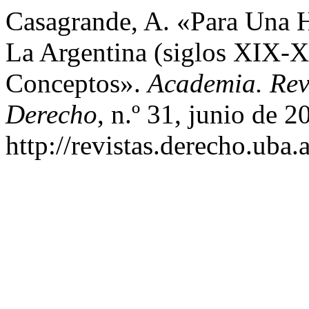
Casagrande, A. «Para Una H
La Argentina (siglos XIX-X
Conceptos».
Academia. Rev
Derecho
, n.º 31, junio de 2
http://revistas.derecho.uba