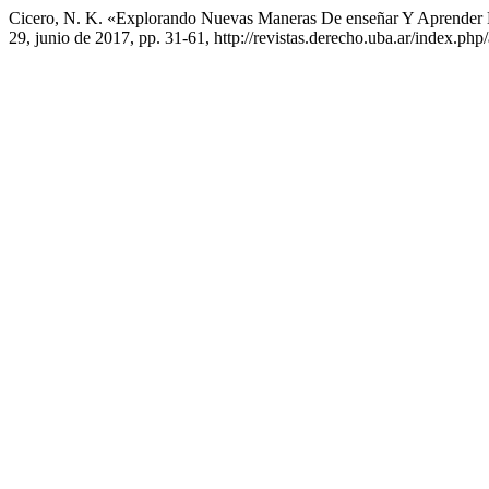
Cicero, N. K. «Explorando Nuevas Maneras De enseñar Y Aprender 
29, junio de 2017, pp. 31-61, http://revistas.derecho.uba.ar/index.php