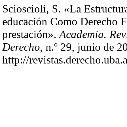
Scioscioli, S. «La Estruct
educación Como Derecho F
prestación».
Academia. Rev
Derecho
, n.º 29, junio de 
http://revistas.derecho.uba