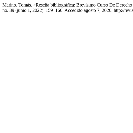
Marino, Tomás. «Reseña bibliográfica: Brevísimo Curso De Derech
no. 39 (junio 1, 2022): 159–166. Accedido agosto 7, 2026. http://revi