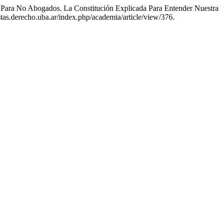
o Para No Abogados. La Constitución Explicada Para Entender Nuest
stas.derecho.uba.ar/index.php/academia/article/view/376.