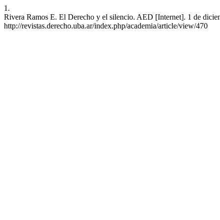
1.
Rivera Ramos E. El Derecho y el silencio. AED [Internet]. 1 de dicie
http://revistas.derecho.uba.ar/index.php/academia/article/view/470