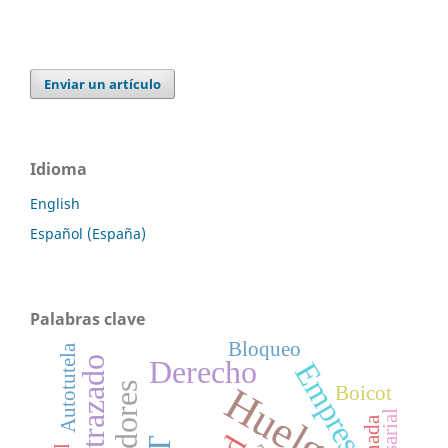
Enviar un artículo
Idioma
English
Español (España)
Palabras clave
Bloqueo
Autotutela
Derecho
Empresa
Huelga
Boicot