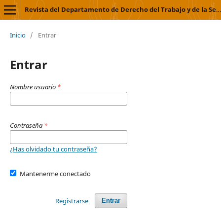
Revista del Departamento de Derecho del Trabajo y de la Seguridad Social
Inicio
/
Entrar
Entrar
Nombre usuario
*
Contraseña
*
¿Has olvidado tu contraseña?
Mantenerme conectado
Registrarse
Entrar