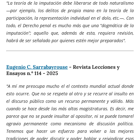
"La teoría de la imputación debe liberarse de todo naturalismo
—por ejemplo, los delitos de propia mano en la teoría de la
participación, la representación individual en el dolo, etc.—. Con
todo, el Derecho penal es mucho más que una “dogmática de la
imputación”; aquello que, además de esta, requiera revisión,
habrá de ser señalado por quienes estén mejor preparados".
Eugenio C. Sarrabayrouse
- Revista Lecciones y
Ensayos n.º 114 - 2025
"A mí me preocupa mucho el el contexto mundial actual donde
esto ocurre. Que no se respeta al otro y se recurre al insulto en
el discurso público como un recurso permanente y válido. Más
cuando se hace desde las más altas magistraturas. Es decir, me
parece que no se puede insultar al opositor, ni se puede tomarel
agravio permanente como mecanismo de discusión política.
Tenemos que hacer un esfuerzo para volver a las mejores
tradiciones de poder discutir y poder hablar y reivindicar esos