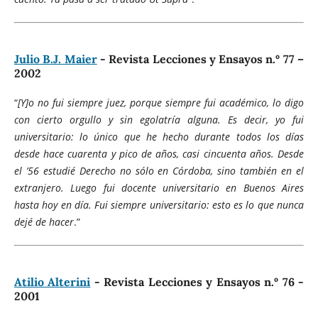
Julio B.J. Maier
- Revista Lecciones y Ensayos n.º 77 –
2002
“
[Y]o no fui siempre juez, porque siempre fui académico, lo digo
con cierto orgullo y sin egolatría alguna. Es decir, yo fui
universitario: lo único que he hecho durante todos los días
desde hace cuarenta y pico de años, casi cincuenta años. Desde
el ’56 estudié Derecho no sólo en Córdoba, sino también en el
extranjero. Luego fui docente universitario en Buenos Aires
hasta hoy en día. Fui siempre universitario: esto es lo que nunca
dejé de hacer
.”
Atilio Alterini
- Revista Lecciones y Ensayos n.º 76 -
2001