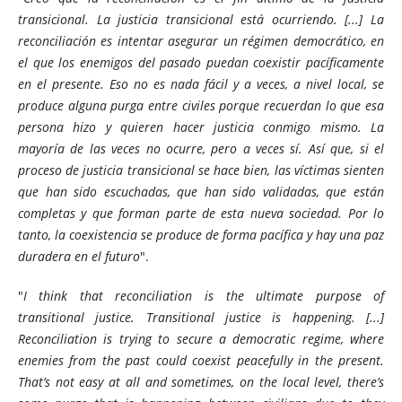
transicional. La justicia transicional está ocurriendo. [...] La
reconciliación es intentar asegurar un régimen democrático, en
el que los enemigos del pasado puedan coexistir pacíficamente
en el presente. Eso no es nada fácil y a veces, a nivel local, se
produce alguna purga entre civiles porque recuerdan lo que esa
persona hizo y quieren hacer justicia conmigo mismo. La
mayoría de las veces no ocurre, pero a veces sí. Así que, si el
proceso de justicia transicional se hace bien, las víctimas sienten
que han sido escuchadas, que han sido validadas, que están
completas y que forman parte de esta nueva sociedad. Por lo
tanto, la coexistencia se produce de forma pacífica y hay una paz
duradera en el futuro
".
"
I think that reconciliation is the ultimate purpose of
transitional justice. Transitional justice is happening. [...]
Reconciliation is trying to secure a democratic regime, where
enemies from the past could coexist peacefully in the present.
That’s not easy at all and sometimes, on the local level, there’s