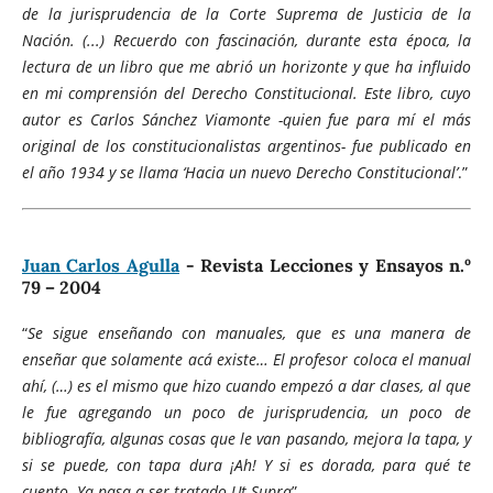
de la jurisprudencia de la Corte Suprema de Justicia de la
Nación. (...) Recuerdo con fascinación, durante esta época, la
lectura de un libro que me abrió un horizonte y que ha influido
en mi comprensión del Derecho Constitucional. Este libro, cuyo
autor es Carlos Sánchez Viamonte -quien fue para mí el más
original de los constitucionalistas argentinos- fue publicado en
el año 1934 y se llama ‘Hacia un nuevo Derecho Constitucional’
.”
Juan Carlos Agulla
- Revista Lecciones y Ensayos n.º
79 – 2004
“
Se sigue enseñando con manuales, que es una manera de
enseñar que solamente acá existe… El profesor coloca el manual
ahí, (…) es el mismo que hizo cuando empezó a dar clases, al que
le fue agregando un poco de jurisprudencia, un poco de
bibliografía, algunas cosas que le van pasando, mejora la tapa, y
si se puede, con tapa dura ¡Ah! Y si es dorada, para qué te
cuento. Ya pasa a ser tratado Ut Supra
”.