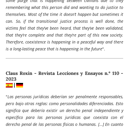
some purge that is happening between civilians due to they
remembering what this person did and wanting to do justice to
themselves. Most of the time it doesn’t happen but sometimes it
can. So, if the transitional justice process is well done, the
victims feel that they’ve been heard, that they’ve been validated,
that they’re complete and that they’re part of this new society.
Therefore, coexistence is happening in a peaceful way and there
is a long-lasting peace that is happening in the future
".
Claus Roxin - Revista Lecciones y Ensayos n.º 110 -
2023
|
"
Las personas jurídicas deberían ser penalmente responsables,
pero bajo otras reglas: como personalidades diferenciadas. Esto
significa que debería existir un derecho penal independiente y
específico para las personas jurídicas que coexista con el
derecho penal de las personas físicas o humanas. [...] En cuanto