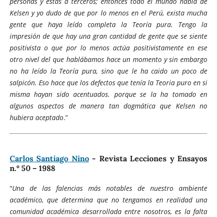
personas y éstas a terceros; entonces todo el mundo habla de
Kelsen y yo dudo de que por lo menos en el Perú, exista mucha
gente que haya leído completa la Teoría pura. Tengo la
impresión de que hay una gran cantidad de gente que se siente
positivista o que por lo menos actúa positivistamente en ese
otro nivel del que hablábamos hace un momento y sin embargo
no ha leído la Teoría pura, sino que le ha caido un poco de
salpicón. Eso hace que los defectos que tenía la Teoria puro en si
misma hayan sido acentuados. porque se la ha tomado en
algunos aspectos de manera tan dogmática que Kelsen no
hubiera aceptado
.”
Carlos Santiago Nino
- Revista Lecciones y Ensayos
n.º 50 – 1988
“
Una de las falencias más notables de nuestro ambiente
académico, que determina que no tengamos en realidad una
comunidad académica desarrollada entre nosotros, es la falta