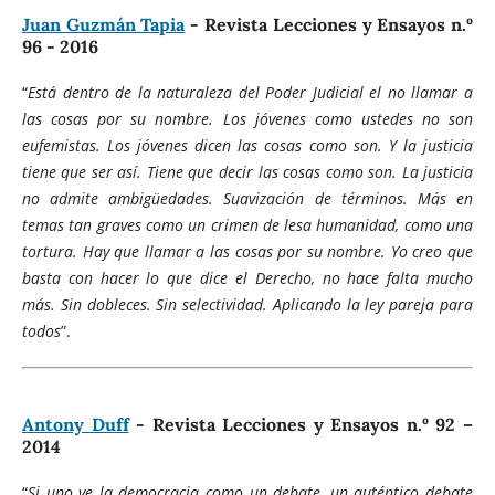
Juan Guzmán Tapia
- Revista Lecciones y Ensayos n.º
96 - 2016
“
Está dentro de la naturaleza del Poder Judicial el no llamar a
las cosas por su nombre. Los jóvenes como ustedes no son
eufemistas. Los jóvenes dicen las cosas como son. Y la justicia
tiene que ser así. Tiene que decir las cosas como son. La justicia
no admite ambigüedades. Suavización de términos. Más en
temas tan graves como un crimen de lesa humanidad, como una
tortura. Hay que llamar a las cosas por su nombre. Yo creo que
basta con hacer lo que dice el Derecho, no hace falta mucho
más. Sin dobleces. Sin selectividad. Aplicando la ley pareja para
todos
”.
Antony Duff
- Revista Lecciones y Ensayos n.º 92 –
2014
“
Si uno ve la democracia como un debate, un auténtico debate