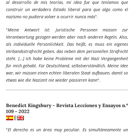
al desarrollo de mis teorías, mi idea fue que teníamos que
construir un verdadero Estado liberal para que algo como el
nazismo no pudiera volver a ocurrir nunca más
".
"
Meine Antwort ist: Juristische Personen müssen zur
Verantwortung gezogen werden aber nach anderen Regeln. Also,
als individuelle Persönlichkeit. Das heißt, es muss ein eigenes
Verbandsstrafrecht geben, das neben dem personellen Strafrecht
steht. [...] Ich habe keine Probleme mit der Nazi Vergangenheit
für mich gehabt. Für Deutschland, selbstverständlich. Meine Idee
war, wir müssen einen echten liberalen Staat aufbauen, damit so
etwas wie die Nazizeit nie wieder passieren kann
".
Benedict Kingsbury - Revista Lecciones y Ensayos n.º
109 - 2022
|
"
El derecho es un área muy peculiar. Es simultáneamente un