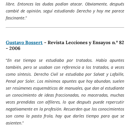
libre. Entonces las dudas podían atacar. Obviamente, después
cambié de opinión, seguí estudiando Derecho y hoy me parece
fascinante
.”
Gustavo Bossert
- Revista Lecciones y Ensayos n.º 82
- 2006
“
En ese tiempo se estudiaba por tratados. Había apuntes
también, pero se usaban con referencia a los tratados, a veces
como síntesis. Derecho Civil se estudiaba por Salvat y Lafaille,
Penal por Soler. Los mínimos apuntes que hoy abundan, suelen
ser resúmenes esquemáticos de manuales, que dan al estudiante
un conocimiento de ideas fraccionadas, no maceradas, muchas
veces prendidas con alfileres, lo que después puede repercutir
negativamente en la profesión. Recuerden que los conocimientos
son como la pasta frola, hay que darles tiempo para que se
asienten
.”