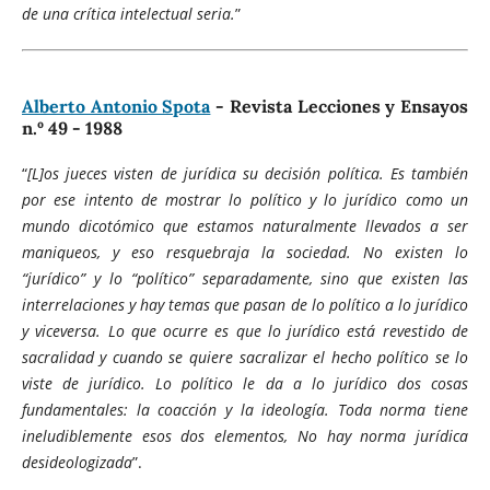
de una crítica intelectual seria.
”
Alberto Antonio Spota
- Revista Lecciones y Ensayos
n.º 49 - 1988
“
[L]os jueces visten de jurídica su decisión política. Es también
por ese intento de mostrar lo político y lo jurídico como un
mundo dicotómico que estamos naturalmente llevados a ser
maniqueos, y eso resquebraja la sociedad. No existen lo
“jurídico” y lo “político” separadamente, sino que existen las
interrelaciones y hay temas que pasan de lo político a lo jurídico
y viceversa. Lo que ocurre es que lo jurídico está revestido de
sacralidad y cuando se quiere sacralizar el hecho político se lo
viste de jurídico. Lo político le da a lo jurídico dos cosas
fundamentales: la coacción y la ideología. Toda norma tiene
ineludiblemente esos dos elementos, No hay norma jurídica
desideologizada
”.