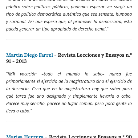
público sobre políticas públicas, podemos esperar ver surgir un
tipo de política democrática auténtica que sea sensata, humana
y racional. Así que espero que, al promover la democracia, ésta
pueda generar un tipo apropiado de derecho penal
.”
Martín Diego Farrel
- Revista Lecciones y Ensayos n.º
91 - 2013
“
[M]i vocación –todo el mundo lo sabe– nunca fue
primariamente el ejercicio de la magistratura sino el ejercicio de
la docencia. Creo que en la magistratura hay que saber para
qué tarea fue uno designado y simplemente llevarla a cabo.
Parece muy sencillo, parece un lugar común, pero poca gente lo
lleva a cabo
.”
Marisa Herrera
- Revista Lecciones y Ensayos n.º 90