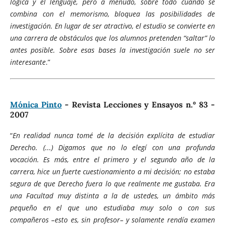
lógica y el lenguaje, pero a menudo, sobre todo cuando se
combina con el memorismo, bloquea las posibilidades de
investigación. En lugar de ser atractivo, el estudio se convierte en
una carrera de obstáculos que los alumnos pretenden “saltar” lo
antes posible. Sobre esas bases la investigación suele no ser
interesante
.”
Mónica Pinto
- Revista Lecciones y Ensayos n.º 83 -
2007
“
En realidad nunca tomé de la decisión explícita de estudiar
Derecho. (...) Digamos que no lo elegí con una profunda
vocación. Es más, entre el primero y el segundo año de la
carrera, hice un fuerte cuestionamiento a mi decisión; no estaba
segura de que Derecho fuera lo que realmente me gustaba. Era
una Facultad muy distinta a la de ustedes, un ámbito más
pequeño en el que uno estudiaba muy solo o con sus
compañeros –esto es, sin profesor– y solamente rendía examen