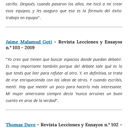
cariño. Después, cuando pasaron los años, me tocó a mí crear
esos equipos, y les aseguro que esa es la fórmula del éxito:
trabajo en equipo
".
Jaime Malamud Goti
- Revista Lecciones y Ensayos
n.º 103 - 2019
"
Yo creo que tienen que buscar espacios donde puedan debatir.
Es muy importante también porque del debate sale qué es lo
que tenés que leer para refutar al otro. Y, en definitiva, se trata
de irse enriqueciendo con las ideas de otros. Y cuando escribís,
mentí. Hay que mentir un poco para hacerlo más interesante.
Mi mujer americana siempre decía 'nunca arruines un buen
cuento en aras de la verdad
".
Thomas Duve
- Revista Lecciones y Ensayos n.º 102 -