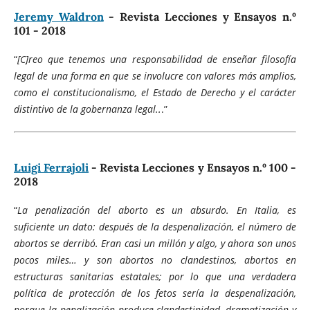
Jeremy Waldron
- Revista Lecciones y Ensayos n.º
101 - 2018
“
[C]reo que tenemos una responsabilidad de enseñar filosofía
legal de una forma en que se involucre con valores más amplios,
como el constitucionalismo, el Estado de Derecho y el carácter
distintivo de la gobernanza legal..
.”
Luigi Ferrajoli
- Revista Lecciones y Ensayos n.º 100 -
2018
“
La penalización del aborto es un absurdo. En Italia, es
suficiente un dato: después de la despenalización, el número de
abortos se derribó. Eran casi un millón y algo, y ahora son unos
pocos miles… y son abortos no clandestinos, abortos en
estructuras sanitarias estatales; por lo que una verdadera
política de protección de los fetos sería la despenalización,
porque la penalización produce clandestinidad, dramatización y