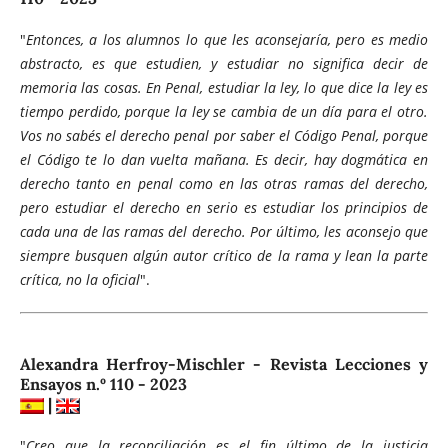
"
Entonces, a los alumnos lo que les aconsejaría, pero es medio
abstracto, es que estudien, y estudiar no significa decir de
memoria las cosas. En Penal, estudiar la ley, lo que dice la ley es
tiempo perdido, porque la ley se cambia de un día para el otro.
Vos no sabés el derecho penal por saber el Código Penal, porque
el Código te lo dan vuelta mañana. Es decir, hay dogmática en
derecho tanto en penal como en las otras ramas del derecho,
pero estudiar el derecho en serio es estudiar los principios de
cada una de las ramas del derecho. Por último, les aconsejo que
siempre busquen algún autor crítico de la rama y lean la parte
crítica, no la oficial
".
Alexandra Herfroy-Mischler - Revista Lecciones y
Ensayos n.º 110 - 2023
|
"
Creo que la reconciliación es el fin último de la justicia