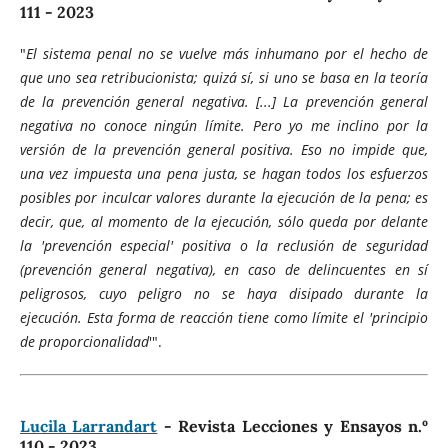
111 - 2023
"
El sistema penal no se vuelve más inhumano por el hecho de
que uno sea retribucionista; quizá sí, si uno se basa en la teoría
de la prevención general negativa. [...] La prevención general
negativa no conoce ningún límite. Pero yo me inclino por la
versión de la prevención general positiva. Eso no impide que,
una vez impuesta una pena justa, se hagan todos los esfuerzos
posibles por inculcar valores durante la ejecución de la pena; es
decir, que, al momento de la ejecución, sólo queda por delante
la 'prevención especial' positiva o la reclusión de seguridad
(prevención general negativa), en caso de delincuentes en sí
peligrosos, cuyo peligro no se haya disipado durante la
ejecución. Esta forma de reacción tiene como límite el 'principio
de proporcionalidad
'".
Lucila Larrandart
- Revista Lecciones y Ensayos n.º
110 - 2023