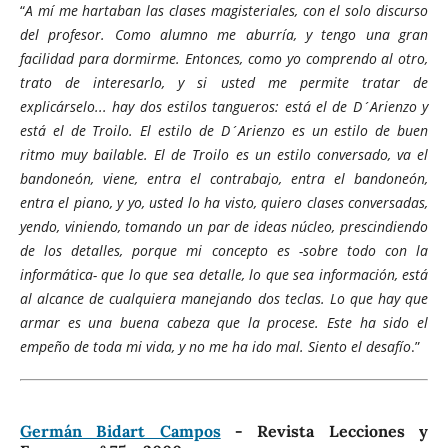
“
A mí me hartaban las clases magisteriales, con el solo discurso
del profesor. Como alumno me aburría, y tengo una gran
facilidad para dormirme. Entonces, como yo comprendo al otro,
trato de interesarlo, y si usted me permite tratar de
explicárselo... hay dos estilos tangueros: está el de D´Arienzo y
está el de Troilo. El estilo de D´Arienzo es un estilo de buen
ritmo muy bailable. El de Troilo es un estilo conversado, va el
bandoneón, viene, entra el contrabajo, entra el bandoneón,
entra el piano, y yo, usted lo ha visto, quiero clases conversadas,
yendo, viniendo, tomando un par de ideas núcleo, prescindiendo
de los detalles, porque mi concepto es -sobre todo con la
informática- que lo que sea detalle, lo que sea información, está
al alcance de cualquiera manejando dos teclas. Lo que hay que
armar es una buena cabeza que la procese. Este ha sido el
empeño de toda mi vida, y no me ha ido mal. Siento el desafío
.”
Germán Bidart Campos
- Revista Lecciones y