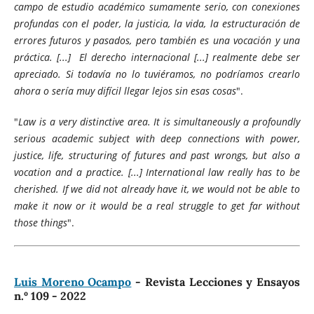
campo de estudio académico sumamente serio, con conexiones
profundas con el poder, la justicia, la vida, la estructuración de
errores futuros y pasados, pero también es una vocación y una
práctica. [...] El derecho internacional [...] realmente debe ser
apreciado. Si todavía no lo tuviéramos, no podríamos crearlo
ahora o sería muy difícil llegar lejos sin esas cosas
".
"
Law is a very distinctive area. It is simultaneously a profoundly
serious academic subject with deep connections with power,
justice, life, structuring of futures and past wrongs, but also a
vocation and a practice. [...] International law really has to be
cherished. If we did not already have it, we would not be able to
make it now or it would be a real struggle to get far without
those things
".
Luis Moreno Ocampo
- Revista Lecciones y Ensayos
n.º 109 - 2022