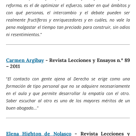
reforma, es el de optimizar el esfuerzo, saber en qué ámbitos y
con qué personas, el intercambio y el debate pueden ser
realmente fructíferos y enriquecedores y en cuáles, no vale la
pena malgastar el tiempo tan preciado para construir, sin odios
ni resentimientos
.”
Carmen Argibay
- Revista Lecciones y Ensayos n.º 89
– 2011
“
El contacto con gente ajena al Derecho se erige como una
formación de tipo personal que no se adquiere necesariamente
en el aula y que permite desarrollar la empatía con el otro.
Saber escuchar al otro es uno de los mayores méritos de un
buen abogado...
”
Elena Highton de Nolasco
- Revista Lecciones y