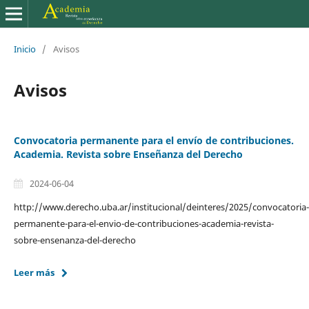
Inicio
/
Avisos
Avisos
Convocatoria permanente para el envío de contribuciones.
Academia. Revista sobre Enseñanza del Derecho
2024-06-04
http://www.derecho.uba.ar/institucional/deinteres/2025/convocatoria-
permanente-para-el-envio-de-contribuciones-academia-revista-
sobre-ensenanza-del-derecho
Leer más