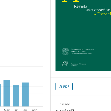
PDF
Publicado
2023-12-30