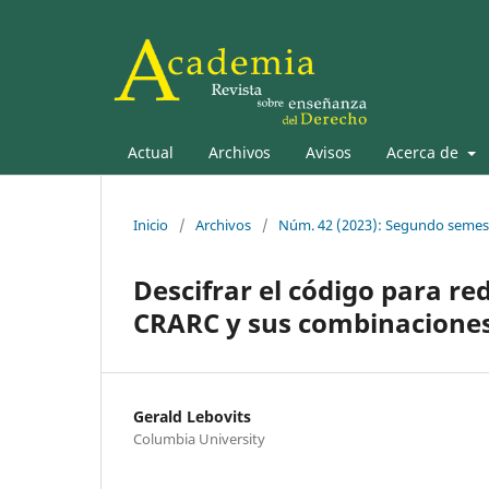
Actual
Archivos
Avisos
Acerca de
Inicio
/
Archivos
/
Núm. 42 (2023): Segundo semes
Descifrar el código para re
CRARC y sus combinaciones
Gerald Lebovits
Columbia University