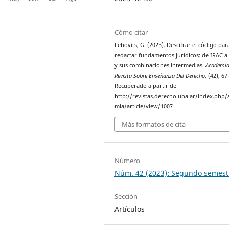
Cómo citar
Lebovits, G. (2023). Descifrar el código par
redactar fundamentos jurídicos: de IRAC 
y sus combinaciones intermedias.
Academia
Revista Sobre Enseñanza Del Derecho
, (42), 67
Recuperado a partir de
http://revistas.derecho.uba.ar/index.php/
mia/article/view/1007
Más formatos de cita
Número
Núm. 42 (2023): Segundo semest
Sección
Artículos