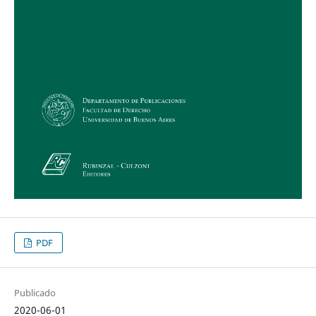
PDF
Publicado
2020-06-01