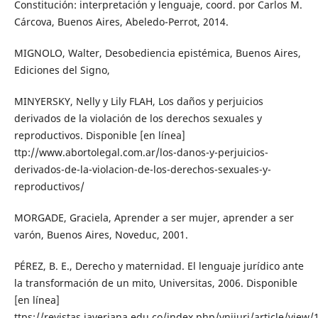
Constitución: interpretación y lenguaje, coord. por Carlos M.
Cárcova, Buenos Aires, Abeledo-Perrot, 2014.
MIGNOLO, Walter, Desobediencia epistémica, Buenos Aires,
Ediciones del Signo,
MINYERSKY, Nelly y Lily FLAH, Los daños y perjuicios
derivados de la violación de los derechos sexuales y
reproductivos. Disponible [en línea]
ttp://www.abortolegal.com.ar/los-danos-y-perjuicios-
derivados-de-la-violacion-de-los-derechos-sexuales-y-
reproductivos/
MORGADE, Graciela, Aprender a ser mujer, aprender a ser
varón, Buenos Aires, Noveduc, 2001.
PÉREZ, B. E., Derecho y maternidad. El lenguaje jurídico ante
la transformación de un mito, Universitas, 2006. Disponible
[en línea]
ttps://revistas.javeriana.edu.co/index.php/vnijuri/article/view