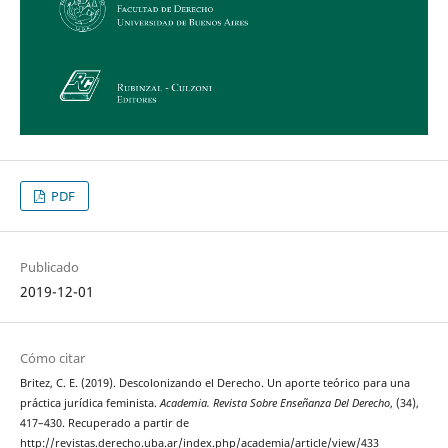
PDF
Publicado
2019-12-01
Cómo citar
Britez, C. E. (2019). Descolonizando el Derecho. Un aporte teórico para una
práctica jurídica feminista.
Academia. Revista Sobre Enseñanza Del Derecho
, (34),
417–430. Recuperado a partir de
http://revistas.derecho.uba.ar/index.php/academia/article/view/433