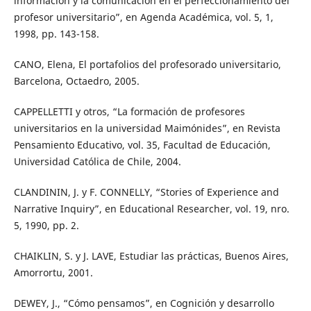
información y la comunicación en el perfeccionamiento del
profesor universitario”, en Agenda Académica, vol. 5, 1,
1998, pp. 143-158.
CANO, Elena, El portafolios del profesorado universitario,
Barcelona, Octaedro, 2005.
CAPPELLETTI y otros, “La formación de profesores
universitarios en la universidad Maimónides”, en Revista
Pensamiento Educativo, vol. 35, Facultad de Educación,
Universidad Católica de Chile, 2004.
CLANDININ, J. y F. CONNELLY, “Stories of Experience and
Narrative Inquiry”, en Educational Researcher, vol. 19, nro.
5, 1990, pp. 2.
CHAIKLIN, S. y J. LAVE, Estudiar las prácticas, Buenos Aires,
Amorrortu, 2001.
DEWEY, J., “Cómo pensamos”, en Cognición y desarrollo