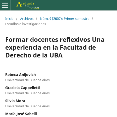
Inicio
/
Archivos
/
Núm. 9 (2007): Primer semestre
/
Estudios e investigaciones
Formar docentes reflexivos Una
experiencia en la Facultad de
Derecho de la UBA
Rebeca Anijovich
Universidad de Buenos Aires
Graciela Cappelletti
Universidad de Buenos Aires
Silvia Mora
Universidad de Buenos Aires
María José Sabelli