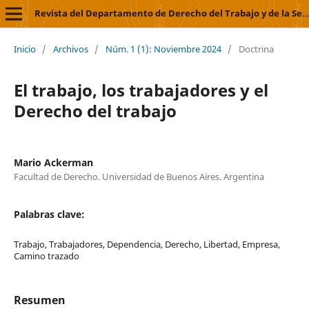
Revista del Departamento de Derecho del Trabajo y de la Seguridad Social
Inicio
/
Archivos
/
Núm. 1 (1): Noviembre 2024
/
Doctrina
El trabajo, los trabajadores y el
Derecho del trabajo
Mario Ackerman
Facultad de Derecho. Universidad de Buenos Aires. Argentina
Palabras clave:
Trabajo, Trabajadores, Dependencia, Derecho, Libertad, Empresa,
Camino trazado
Resumen