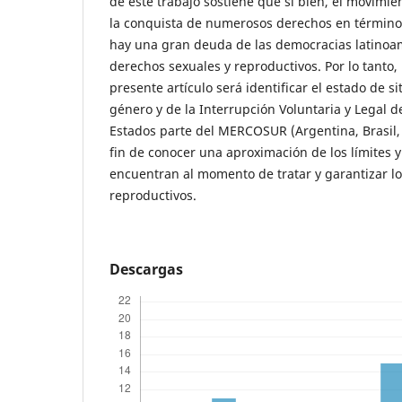
de este trabajo sostiene que si bien, el movimie
la conquista de numerosos derechos en términos 
hay una gran deuda de las democracias latinoa
derechos sexuales y reproductivos. Por lo tanto
presente artículo será identificar el estado de s
género y de la Interrupción Voluntaria y Legal 
Estados parte del MERCOSUR (Argentina, Brasil,
fin de conocer una aproximación de los límites y
encuentran al momento de tratar y garantizar l
reproductivos.
Descargas