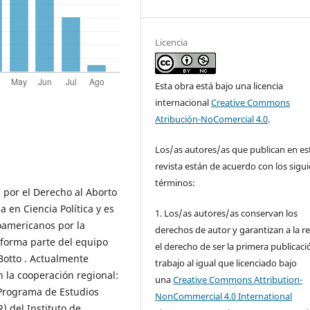
Licencia
Esta obra está bajo una licencia
internacional
Creative Commons
Atribución-NoComercial 4.0
.
Los/as autores/as que publican en es
revista están de acuerdo con los sigu
términos:
 por el Derecho al Aborto
 en Ciencia Política y es
1. Los/as autores/as conservan los
oamericanos por la
derechos de autor y garantizan a la re
 forma parte del equipo
el derecho de ser la primera publicaci
Botto . Actualmente
trabajo al igual que licenciado bajo
n la cooperación regional:
una
Creative Commons Attribution-
rograma de Estudios
NonCommercial 4.0 International
) del Instituto de