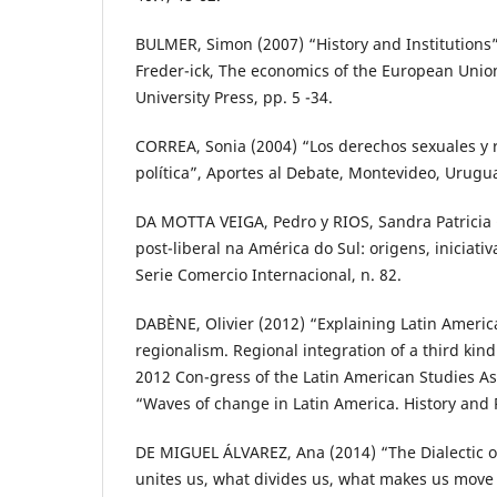
BULMER, Simon (2007) “History and Institutions” 
Freder-ick, The economics of the European Union
University Press, pp. 5 -34.
CORREA, Sonia (2004) “Los derechos sexuales y 
política”, Aportes al Debate, Montevideo, Urugu
DA MOTTA VEIGA, Pedro y RIOS, Sandra Patricia 
post-liberal na América do Sul: origens, iniciati
Serie Comercio Internacional, n. 82.
DABÈNE, Olivier (2012) “Explaining Latin Americ
regionalism. Regional integration of a third kind
2012 Con-gress of the Latin American Studies As
“Waves of change in Latin America. History and P
DE MIGUEL ÁLVAREZ, Ana (2014) “The Dialectic o
unites us, what divides us, what makes us mov