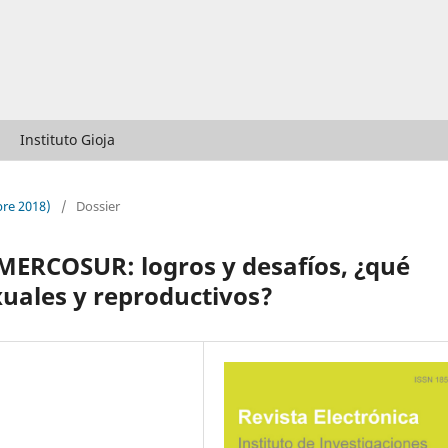
Instituto Gioja
bre 2018)
/
Dossier
MERCOSUR: logros y desafíos, ¿qué
xuales y reproductivos?