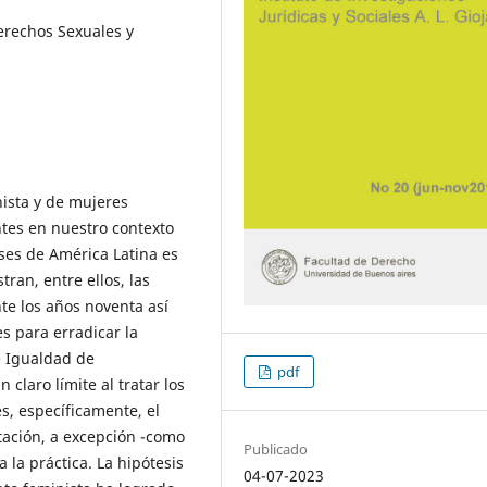
rechos Sexuales y
ista y de mujeres
tes en nuestro contexto
íses de América Latina es
ran, entre ellos, las
te los años noventa así
es para erradicar la
e Igualdad de
pdf
claro límite al tratar los
s, específicamente, el
ación, a excepción -como
Publicado
la práctica. La hipótesis
04-07-2023