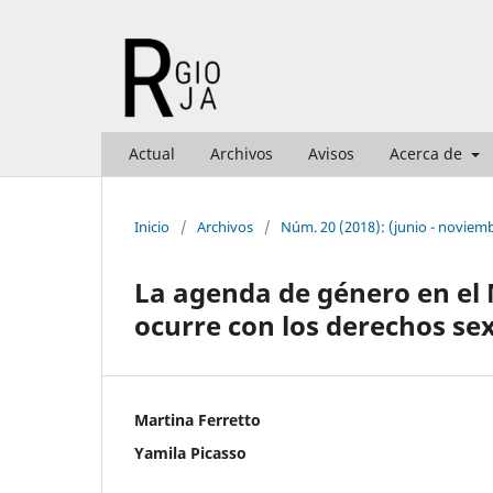
Actual
Archivos
Avisos
Acerca de
Inicio
/
Archivos
/
Núm. 20 (2018): (junio - noviem
La agenda de género en el 
ocurre con los derechos se
Martina Ferretto
Yamila Picasso