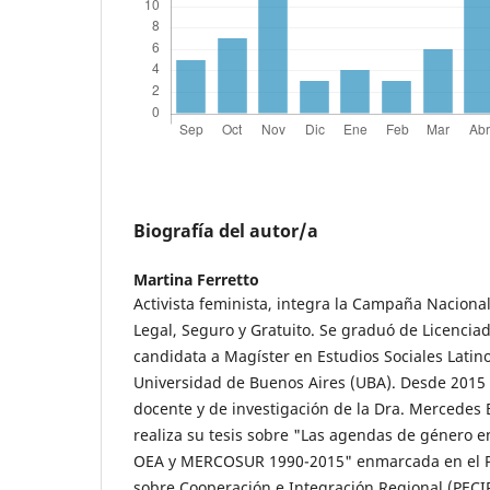
Biografía del autor/a
Martina Ferretto
Activista feminista, integra la Campaña Nacional
Legal, Seguro y Gratuito. Se graduó de Licenciada
candidata a Magíster en Estudios Sociales Latin
Universidad de Buenos Aires (UBA). Desde 2015
docente y de investigación de la Dra. Mercedes 
realiza su tesis sobre "Las agendas de género e
OEA y MERCOSUR 1990-2015" enmarcada en el P
sobre Cooperación e Integración Regional (PECIR