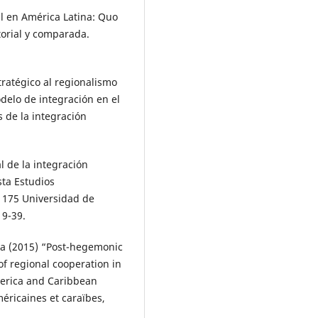
l en América Latina: Quo
orial y comparada.
ratégico al regionalismo
delo de integración en el
 de la integración
al de la integración
sta Estudios
 175 Universidad de
 9-39.
a (2015) “Post-hegemonic
f regional cooperation in
merica and Caribbean
éricaines et caraïbes,