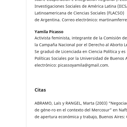
Investigaciones Sociales de América Latina (IICS
Latinoamericana de Ciencias Sociales (FLACSO)
de Argentina. Correo electrónico: martinamferr
Yamila Picasso
Activista feminista, integrante de la Comisión de
la Campaña Nacional por el Derecho al Aborto Le
Se graduó de Licenciada en Ciencia Política y es
Políticas Sociales por la Universidad de Buenos 
electrónico: picassoyamila@gmail.com.
Citas
ABRAMO, Laís y RANGEL, Marta (2003) “Negociac
de géne-ro en el contexto del Mercosur” en Naf
de apertura económica y trabajo, Buenos Aires: