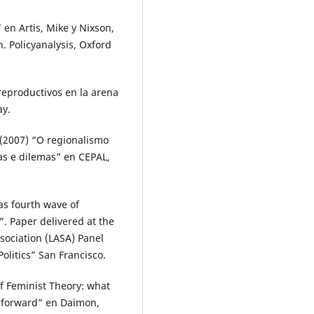
en Artis, Mike y Nixson,
. Policyanalysis, Oxford
reproductivos en la arena
ay.
(2007) “O regionalismo
vas e dilemas” en CEPAL,
as fourth wave of
”. Paper delivered at the
sociation (LASA) Panel
olitics” San Francisco.
f Feminist Theory: what
e forward” en Daimon,