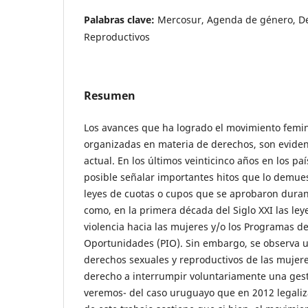
Palabras clave:
Mercosur, Agenda de género, De
Reproductivos
Resumen
Los avances que ha logrado el movimiento femin
organizadas en materia de derechos, son eviden
actual. En los últimos veinticinco años en los pa
posible señalar importantes hitos que lo demuest
leyes de cuotas o cupos que se aprobaron duran
como, en la primera década del Siglo XXI las ley
violencia hacia las mujeres y/o los Programas d
Oportunidades (PIO). Sin embargo, se observa un 
derechos sexuales y reproductivos de las mujere
derecho a interrumpir voluntariamente una gest
veremos- del caso uruguayo que en 2012 legaliza 