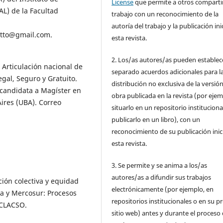
License
que permite a otros compartir
AL) de la Facultad
trabajo con un reconocimiento de la
autoría del trabajo y la publicación ini
etto@gmail.com.
esta revista.
2. Los/as autores/as pueden establec
 Articulación nacional de
separado acuerdos adicionales para l
gal, Seguro y Gratuito.
distribución no exclusiva de la versión
 candidata a Magíster en
obra publicada en la revista (por ejem
Aires (UBA). Correo
situarlo en un repositorio instituciona
publicarlo en un libro), con un
reconocimiento de su publicación inic
esta revista.
3. Se permite y se anima a los/as
autores/as a difundir sus trabajos
ión colectiva y equidad
electrónicamente (por ejemplo, en
ta y Mercosur: Procesos
repositorios institucionales o en su p
 CLACSO.
sitio web) antes y durante el proceso