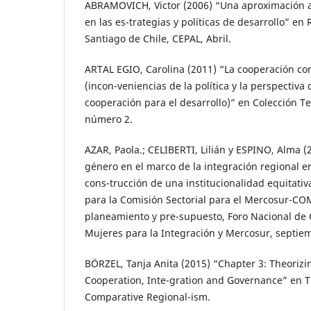
ABRAMOVICH, Victor (2006) “Una aproximación 
en las es-trategias y políticas de desarrollo” en 
Santiago de Chile, CEPAL, Abril.
ARTAL EGIO, Carolina (2011) “La cooperación co
(incon-veniencias de la política y la perspectiva
cooperación para el desarrollo)” en Colección Te
número 2.
AZAR, Paola.; CELIBERTI, Lilián y ESPINO, Alma (
género en el marco de la integración regional 
cons-trucción de una institucionalidad equitat
para la Comisión Sectorial para el Mercosur-CO
planeamiento y pre-supuesto, Foro Nacional de
Mujeres para la Integración y Mercosur, septiem
BÖRZEL, Tanja Anita (2015) “Chapter 3: Theorizi
Cooperation, Inte-gration and Governance” en 
Comparative Regional-ism.