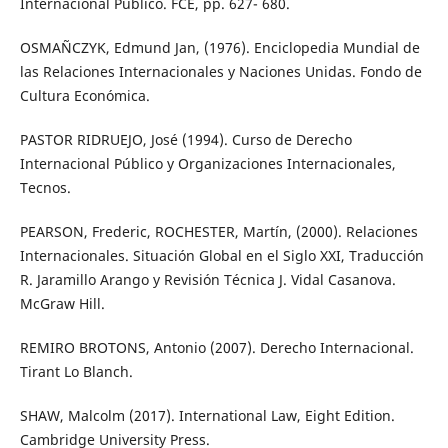
Internacional Público. FCE, pp. 627- 680.
OSMAÑCZYK, Edmund Jan, (1976). Enciclopedia Mundial de
las Relaciones Internacionales y Naciones Unidas. Fondo de
Cultura Económica.
PASTOR RIDRUEJO, José (1994). Curso de Derecho
Internacional Público y Organizaciones Internacionales,
Tecnos.
PEARSON, Frederic, ROCHESTER, Martín, (2000). Relaciones
Internacionales. Situación Global en el Siglo XXI, Traducción
R. Jaramillo Arango y Revisión Técnica J. Vidal Casanova.
McGraw Hill.
REMIRO BROTONS, Antonio (2007). Derecho Internacional.
Tirant Lo Blanch.
SHAW, Malcolm (2017). International Law, Eight Edition.
Cambridge University Press.