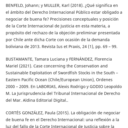
BENFELD, Johann; y MULLER, Karl (2018). ¿Qué significa en
el ámbito del Derecho Internacional Público estar obligado a
negociar de buena fe? Precisiones conceptuales y posición
de la Corte Internacional de Justicia en esta materia, a
propósito del rechazo de la objeción preliminar presentada
por Chile ante dicha Corte con ocasión de la demanda
boliviana de 2013. Revista Ius et Praxis, 24 (1), pp. 69 – 99.
BUSTAMANTE, Tamara Luciana y FERNÁNDEZ, Florencia
Mariel (2021). Case concerning the Conservation and
Sustainable Exploitation of Swordfish Stocks in the South –
Eastern Pacific Ocean (Chile/European Union), Ordenes
2000 – 2009. En LABORIAS, Alexis Rodrigo y GODIO Leopoldo
M. La Jurisprudencia del Tribunal Internacional de Derecho
del Mar. Aldina Editorial Digital..
CORTÉS GONZÁLEZ, Paula (2015). La obligación de negociar
de buena fe en el Derecho Internacional: una reflexión a la
luz del fallo de la Corte Internacional de Justicia sobre la