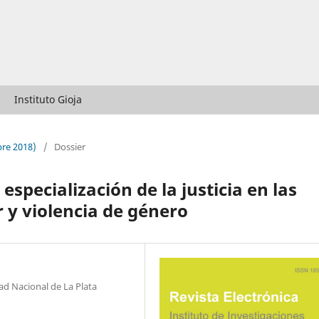
Instituto Gioja
bre 2018)
/
Dossier
especialización de la justicia en las
r y violencia de género
dad Nacional de La Plata