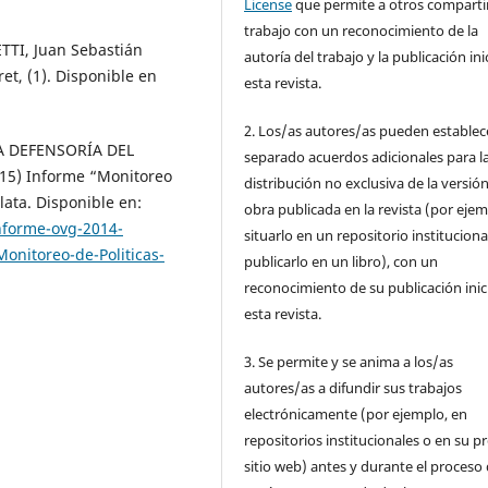
License
que permite a otros compartir
trabajo con un reconocimiento de la
I, Juan Sebastián
autoría del trabajo y la publicación ini
ret, (1). Disponible en
esta revista.
2. Los/as autores/as pueden establec
A DEFENSORÍA DEL
separado acuerdos adicionales para l
5) Informe “Monitoreo
distribución no exclusiva de la versión
lata. Disponible en:
obra publicada en la revista (por ejem
nforme-ovg-2014-
situarlo en un repositorio instituciona
nitoreo-de-Politicas-
publicarlo en un libro), con un
reconocimiento de su publicación inic
esta revista.
3. Se permite y se anima a los/as
autores/as a difundir sus trabajos
electrónicamente (por ejemplo, en
repositorios institucionales o en su p
sitio web) antes y durante el proceso