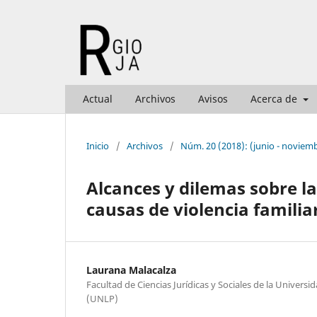
Actual
Archivos
Avisos
Acerca de
Inicio
/
Archivos
/
Núm. 20 (2018): (junio - noviem
Alcances y dilemas sobre la 
causas de violencia familia
Laurana Malacalza
Facultad de Ciencias Jurídicas y Sociales de la Universi
(UNLP)