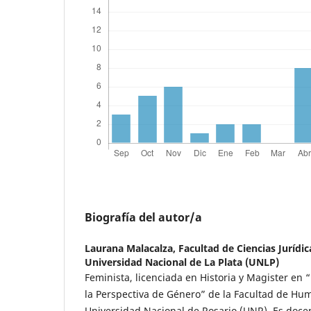
Biografía del autor/a
Laurana Malacalza,
Facultad de Ciencias Jurídic
Universidad Nacional de La Plata (UNLP)
Feminista, licenciada en Historia y Magister en
la Perspectiva de Género” de la Facultad de Hum
Universidad Nacional de Rosario (UNR). Es doce