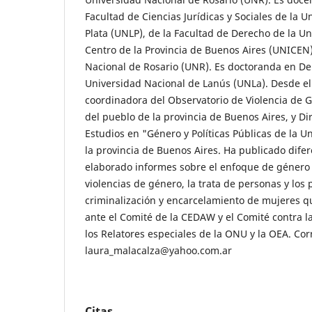
Facultad de Ciencias Jurídicas y Sociales de la 
Plata (UNLP), de la Facultad de Derecho de la U
Centro de la Provincia de Buenos Aires (UNICEN)
Nacional de Rosario (UNR). Es doctoranda en D
Universidad Nacional de Lanús (UNLa). Desde el
coordinadora del Observatorio de Violencia de 
del pueblo de la provincia de Buenos Aires, y Di
Estudios en "Género y Políticas Públicas de la U
la provincia de Buenos Aires. Ha publicado difer
elaborado informes sobre el enfoque de género e
violencias de género, la trata de personas y los
criminalización y encarcelamiento de mujeres 
ante el Comité de la CEDAW y el Comité contra l
los Relatores especiales de la ONU y la OEA. Cor
laura_malacalza@yahoo.com.ar
Citas