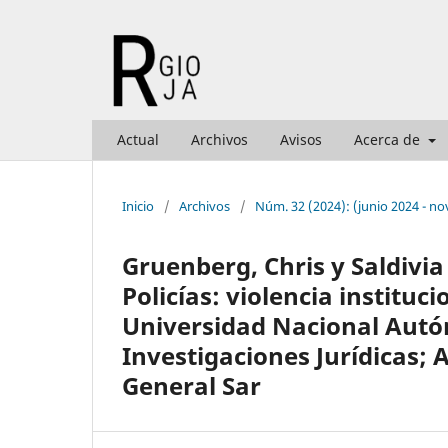
Actual
Archivos
Avisos
Acerca de
Inicio
/
Archivos
/
Núm. 32 (2024): (junio 2024 - n
Gruenberg, Chris y Saldivia
Policías: violencia institu
Universidad Nacional Autó
Investigaciones Jurídicas;
General Sar