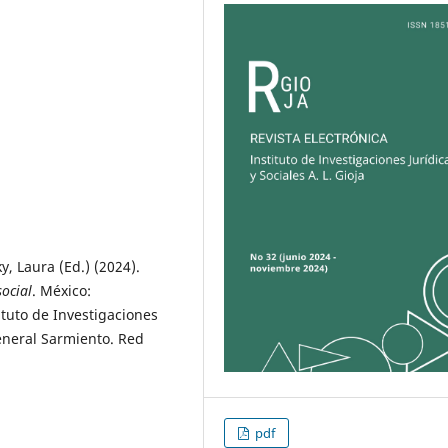
, Laura (Ed.) (2024).
social
. México:
tuto de Investigaciones
eneral Sarmiento. Red
pdf