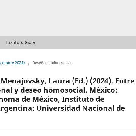
Instituto Gioja
oviembre 2024)
/
Reseñas bibliográficas
 Menajovsky, Laura (Ed.) (2024). Entre
cional y deseo homosocial. México:
noma de México, Instituto de
 Argentina: Universidad Nacional de