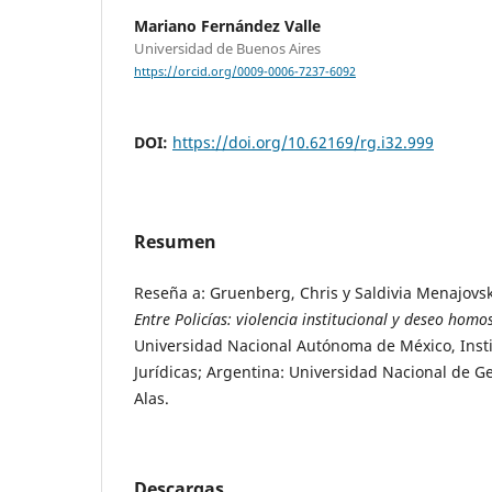
Mariano Fernández Valle
Universidad de Buenos Aires
https://orcid.org/0009-0006-7237-6092
DOI:
https://doi.org/10.62169/rg.i32.999
Resumen
Reseña a: Gruenberg, Chris y Saldivia Menajovsky
Entre Policías: violencia institucional y deseo homo
Universidad Nacional Autónoma de México, Insti
Jurídicas; Argentina: Universidad Nacional de G
Alas.
Descargas