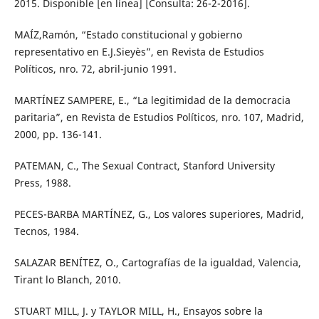
2015. Disponible [en línea] [Consulta: 26-2-2016].
MAÍZ,Ramón, “Estado constitucional y gobierno
representativo en E.J.Sieyès”, en Revista de Estudios
Políticos, nro. 72, abril-junio 1991.
MARTÍNEZ SAMPERE, E., “La legitimidad de la democracia
paritaria”, en Revista de Estudios Políticos, nro. 107, Madrid,
2000, pp. 136-141.
PATEMAN, C., The Sexual Contract, Stanford University
Press, 1988.
PECES-BARBA MARTÍNEZ, G., Los valores superiores, Madrid,
Tecnos, 1984.
SALAZAR BENÍTEZ, O., Cartografías de la igualdad, Valencia,
Tirant lo Blanch, 2010.
STUART MILL, J. y TAYLOR MILL, H., Ensayos sobre la