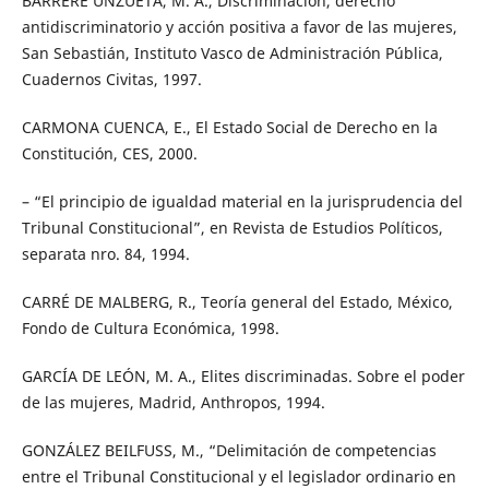
BARRÈRE UNZUETA, M. A., Discriminación, derecho
antidiscriminatorio y acción positiva a favor de las mujeres,
San Sebastián, Instituto Vasco de Administración Pública,
Cuadernos Civitas, 1997.
CARMONA CUENCA, E., El Estado Social de Derecho en la
Constitución, CES, 2000.
– “El principio de igualdad material en la jurisprudencia del
Tribunal Constitucional”, en Revista de Estudios Políticos,
separata nro. 84, 1994.
CARRÉ DE MALBERG, R., Teoría general del Estado, México,
Fondo de Cultura Económica, 1998.
GARCÍA DE LEÓN, M. A., Elites discriminadas. Sobre el poder
de las mujeres, Madrid, Anthropos, 1994.
GONZÁLEZ BEILFUSS, M., “Delimitación de competencias
entre el Tribunal Constitucional y el legislador ordinario en