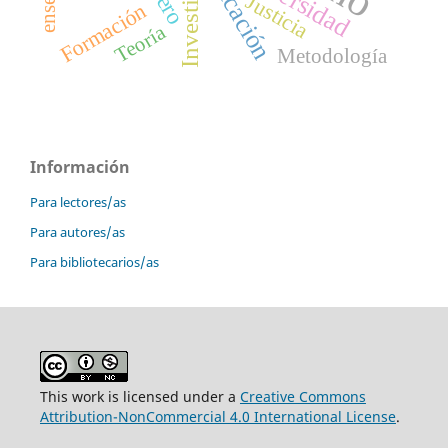
Educación
Justicia
Formación
Teoría
Metodología
Información
Para lectores/as
Para autores/as
Para bibliotecarios/as
This work is licensed under a
Creative Commons
Attribution-NonCommercial 4.0 International License
.