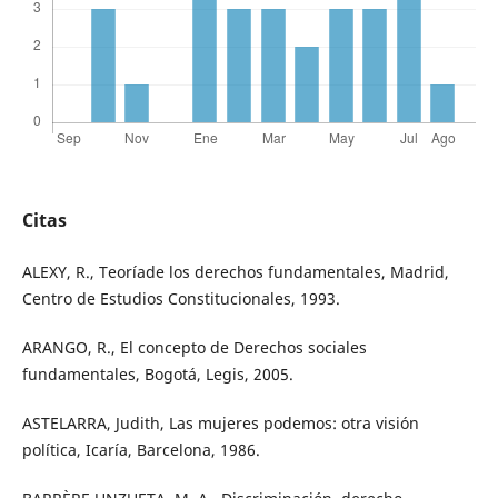
Citas
ALEXY, R., Teoríade los derechos fundamentales, Madrid,
Centro de Estudios Constitucionales, 1993.
ARANGO, R., El concepto de Derechos sociales
fundamentales, Bogotá, Legis, 2005.
ASTELARRA, Judith, Las mujeres podemos: otra visión
política, Icaría, Barcelona, 1986.