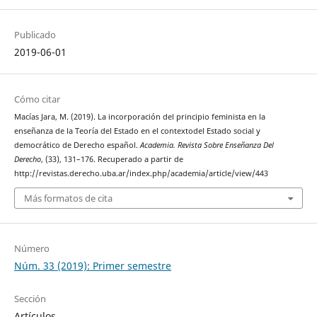
Publicado
2019-06-01
Cómo citar
Macías Jara, M. (2019). La incorporación del principio feminista en la
enseñanza de la Teoría del Estado en el contextodel Estado social y
democrático de Derecho español.
Academia. Revista Sobre Enseñanza Del
Derecho
, (33), 131–176. Recuperado a partir de
http://revistas.derecho.uba.ar/index.php/academia/article/view/443
Más formatos de cita
Número
Núm. 33 (2019): Primer semestre
Sección
Artículos