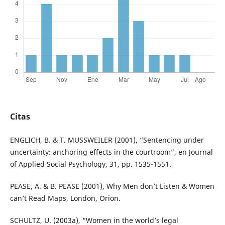
Citas
ENGLICH, B. & T. MUSSWEILER (2001), “Sentencing under
uncertainty: anchoring effects in the courtroom”, en Journal
of Applied Social Psychology, 31, pp. 1535-1551.
PEASE, A. & B. PEASE (2001), Why Men don’t Listen & Women
can’t Read Maps, London, Orion.
SCHULTZ, U. (2003a), “Women in the world’s legal