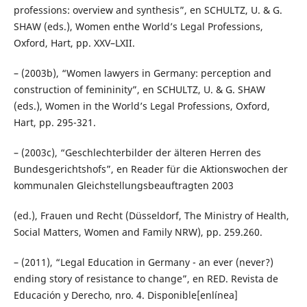
professions: overview and synthesis”, en SCHULTZ, U. & G.
SHAW (eds.), Women enthe World’s Legal Professions,
Oxford, Hart, pp. XXV–LXII.
– (2003b), “Women lawyers in Germany: perception and
construction of femininity”, en SCHULTZ, U. & G. SHAW
(eds.), Women in the World’s Legal Professions, Oxford,
Hart, pp. 295-321.
– (2003c), “Geschlechterbilder der älteren Herren des
Bundesgerichtshofs”, en Reader für die Aktionswochen der
kommunalen Gleichstellungsbeauftragten 2003
(ed.), Frauen und Recht (Düsseldorf, The Ministry of Health,
Social Matters, Women and Family NRW), pp. 259.260.
– (2011), “Legal Education in Germany - an ever (never?)
ending story of resistance to change”, en RED. Revista de
Educación y Derecho, nro. 4. Disponible[enlínea]