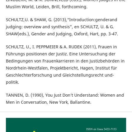
Muslim World, Leiden, Brill, forthcoming.
SCHULTZ,U. & SHAW, G. (2013),“Introduction:genderand
judging: overview and synthesis”, en SCHULTZ, U. & G.
SHAW(eds.), Gender and Judging, Oxford, Hart, pp. 3-47.
SCHULTZ, U., I. PEPPMEIER & A. RUDEK (2011), Frauen in
Führungs positionen der Justiz. Eine Untersuchung der
Bedingungen von Frauenkarrieren in den Justizbehörden in
Nordrhein-Westfalen, Projektbericht, Hagen, Institut für
Geschlechterforschung und Gleichstellungsrecht und-
politik.
TANNEN, D. (1990), You Just Don’t Understand: Women and
Men in Conversation, New York, Ballantine.