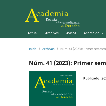
Actual
Archivos
Avisos
Acerca de
Inicio
/
Archivos
/
Núm. 41 (2023): Primer semestr
Núm. 41 (2023): Primer sem
Publicado:
20