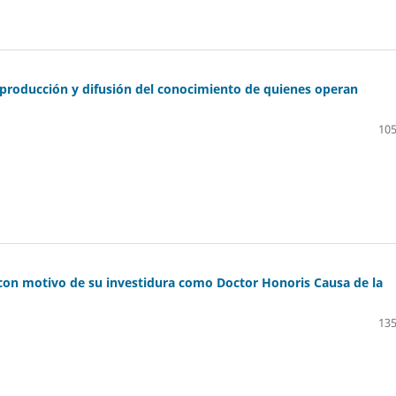
de producción y difusión del conocimiento de quienes operan
105
 con motivo de su investidura como Doctor Honoris Causa de la
135