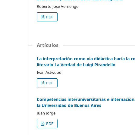
Roberto José Vernengo
PDF
Artículos
La interpretación como vía didáctica hacia la c
literario La Verdad de Luigi Pirandello
Iván Astwood
PDF
Competencias interuniversitarias e internaciona
la Universidad de Buenos Aires
Juan Jorge
PDF