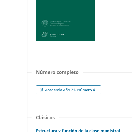
Número completo
Academia Año 21- Número 41
Clásicos
Estructura y función de la clase magistral