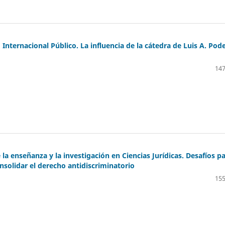
Internacional Público. La influencia de la cátedra de Luis A. Pod
147
 la enseñanza y la investigación en Ciencias Jurídicas. Desafíos p
onsolidar el derecho antidiscriminatorio
155